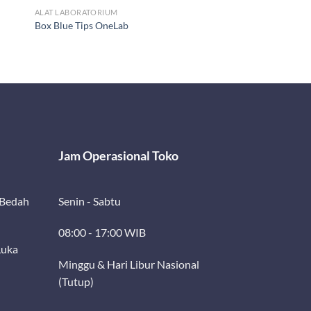
ALAT LABORATORIUM
Box Blue Tips OneLab
Jam Operasional Toko
 Bedah
Senin - Sabtu
08:00 - 17:00 WIB
Luka
Minggu & Hari Libur Nasional
(Tutup)