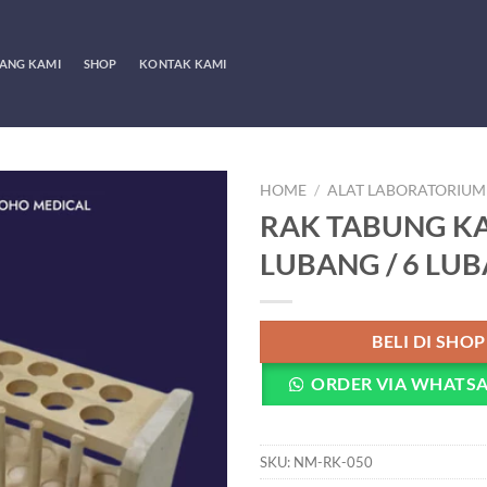
ANG KAMI
SHOP
KONTAK KAMI
HOME
/
ALAT LABORATORIUM
RAK TABUNG KA
LUBANG / 6 LU
BELI DI SHO
ORDER VIA WHATS
SKU:
NM-RK-050