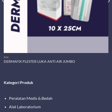
P3K
DERMAFIX PLESTER LUKA ANTI AIR JUMBO
Kategori Produk
Peralatan Medis & Bedah
Alat Laboratorium