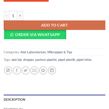
Pipet Tetes Plastik 3ml (Pasteur Pipette) quantity
ADD TO CART
ORDER VIA WHATSAPP
Categories:
Alat Laboratorium
,
Mikropipet & Tips
Tags:
alat lab
,
dropper
,
pasteur pipette
,
pipet plastik
,
pipet tetes
DESCRIPTION