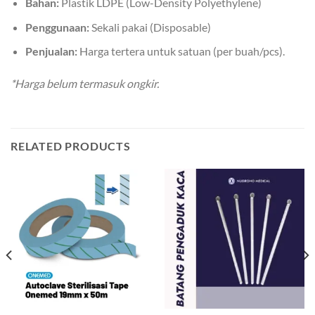
Bahan:
Plastik LDPE (Low-Density Polyethylene)
Penggunaan:
Sekali pakai (Disposable)
Penjualan:
Harga tertera untuk satuan (per buah/pcs).
*Harga belum termasuk ongkir.
RELATED PRODUCTS