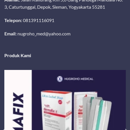
3, Caturtunggal, Depok, Sleman, Yogyakarta 55281
Telepon:
081391116091
Email:
nugroho_med@yahoo.com
Produk Kami