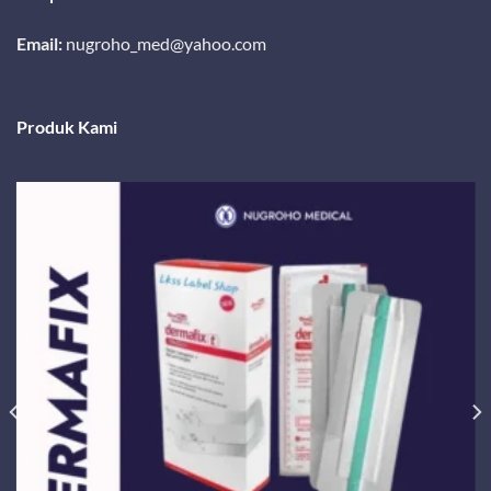
Email:
nugroho_med@yahoo.com
Produk Kami