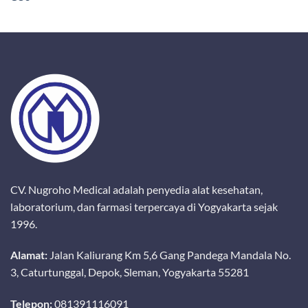
CV. Nugroho Medical adalah penyedia alat kesehatan,
laboratorium, dan farmasi terpercaya di Yogyakarta sejak
1996.
Alamat:
Jalan Kaliurang Km 5,6 Gang Pandega Mandala No.
3, Caturtunggal, Depok, Sleman, Yogyakarta 55281
Telepon:
081391116091