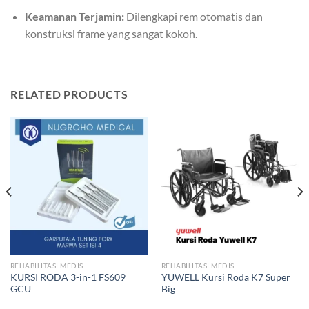
Keamanan Terjamin:
Dilengkapi rem otomatis dan
konstruksi frame yang sangat kokoh.
RELATED PRODUCTS
REHABILITASI MEDIS
REHABILITASI MEDIS
KURSI RODA 3-in-1 FS609
YUWELL Kursi Roda K7 Super
GCU
Big