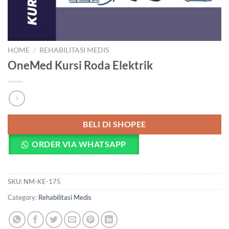
HOME
/
REHABILITASI MEDIS
OneMed Kursi Roda Elektrik
BELI DI SHOPEE
ORDER VIA WHATSAPP
SKU:
NM-KE-175
Category:
Rehabilitasi Medis