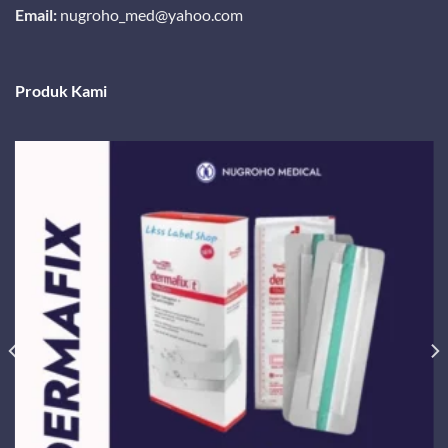
Email:
nugroho_med@yahoo.com
Produk Kami