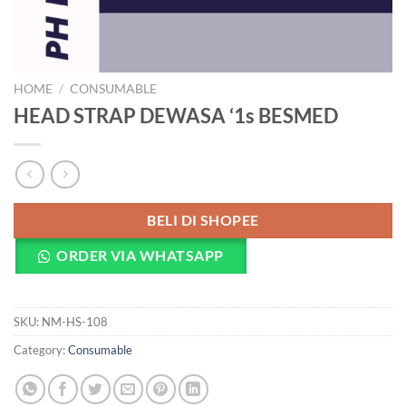
HOME
/
CONSUMABLE
HEAD STRAP DEWASA ‘1s BESMED
BELI DI SHOPEE
ORDER VIA WHATSAPP
SKU:
NM-HS-108
Category:
Consumable