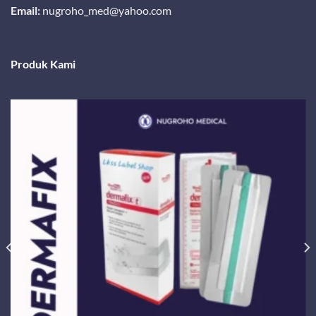
Email:
nugroho_med@yahoo.com
Produk Kami