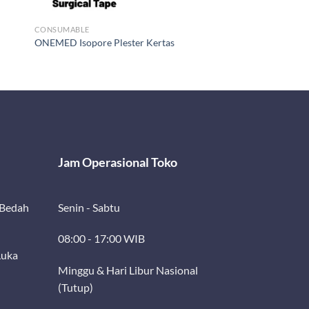
CONSUMABLE
ONEMED Isopore Plester Kertas
Jam Operasional Toko
 Bedah
Senin - Sabtu
08:00 - 17:00 WIB
Luka
Minggu & Hari Libur Nasional
(Tutup)