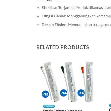
Sterilitas Terjamin:
Produk dikemas steri
Fungsi Ganda:
Menggabungkan kemampuan
Desain Efisien:
Memudahkan tenaga medis
RELATED PRODUCTS