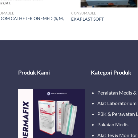
UMABLE
CONSUMABLE
OM CATHETER ONEMED (S, M,
EKAPLAST SOFT
Produk Kami
Kategori Produk
Peralatan Medis &
Alat Laboratorium
P3K & Perawatan 
r/Box)
Pakaian Medis
Alat Tes & Monitor