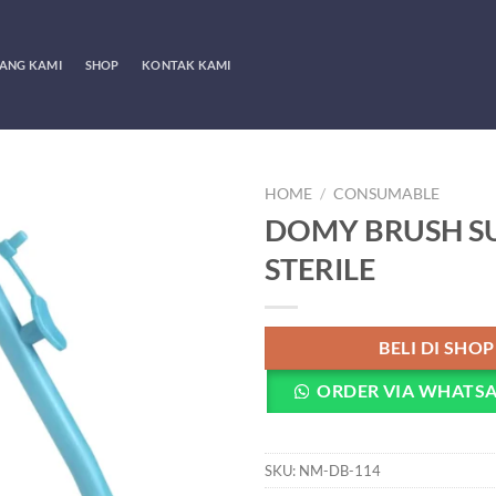
ANG KAMI
SHOP
KONTAK KAMI
HOME
/
CONSUMABLE
DOMY BRUSH S
STERILE
BELI DI SHO
ORDER VIA WHATS
SKU:
NM-DB-114