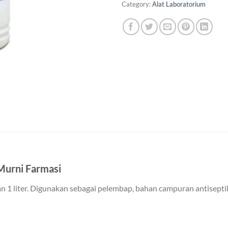
Category:
Alat Laboratorium
 Murni Farmasi
 1 liter. Digunakan sebagai pelembap, bahan campuran antiseptik,