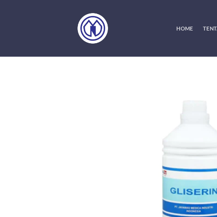
Skip
to
content
HOME
TENT