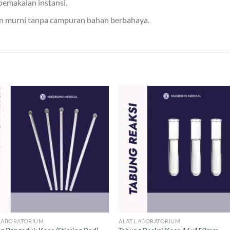
emakaian instansi.
dan murni tanpa campuran bahan berbahaya.
 LABORATORIUM
ALAT LABORATORIUM