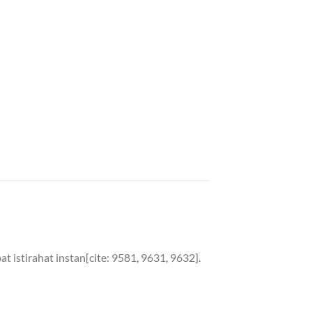
 istirahat instan[cite: 9581, 9631, 9632].