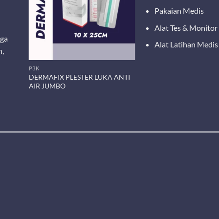
Pakaian Medis
Alat Tes & Monitor
ega
Alat Latihan Medis
n,
P3K
DERMAFIX PLESTER LUKA ANTI
r/Box)
AIR JUMBO