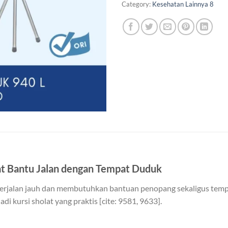
Category:
Kesehatan Lainnya 8
t Bantu Jalan dengan Tempat Duduk
 berjalan jauh dan membutuhkan bantuan penopang sekaligus tempat
di kursi sholat yang praktis [cite: 9581, 9633].