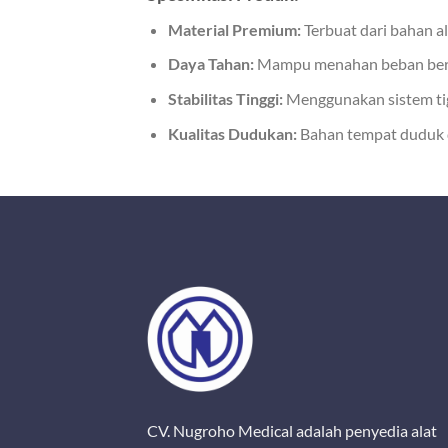
Material Premium:
Terbuat dari bahan a
Daya Tahan:
Mampu menahan beban berat 
Stabilitas Tinggi:
Menggunakan sistem tiga
Kualitas Dudukan:
Bahan tempat duduk da
CV. Nugroho Medical adalah penyedia alat