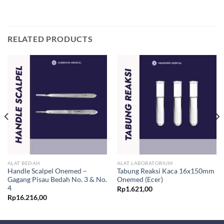
RELATED PRODUCTS
ALAT BEDAH
ALAT LABORATORIUM
Handle Scalpel Onemed –
Tabung Reaksi Kaca 16x150mm
Gagang Pisau Bedah No. 3 & No.
Onemed (Ecer)
4
Rp
1.621,00
Rp
16.216,00