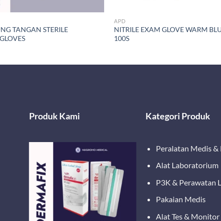
APD
NG TANGAN STERILE
NITRILE EXAM GLOVE WARM BL
GLOVES
100S
Produk Kami
Kategori Produk
Peralatan Medis &
Alat Laboratorium
P3K & Perawatan 
Pakaian Medis
Alat Tes & Monitor