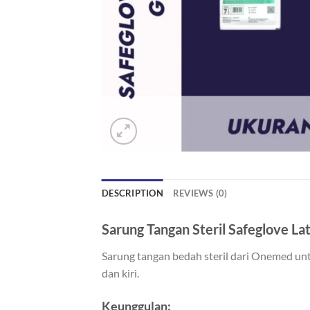
DESCRIPTION
REVIEWS (0)
Sarung Tangan Steril Safeglove La
Sarung tangan bedah steril dari Onemed un
dan kiri.
Keunggulan: