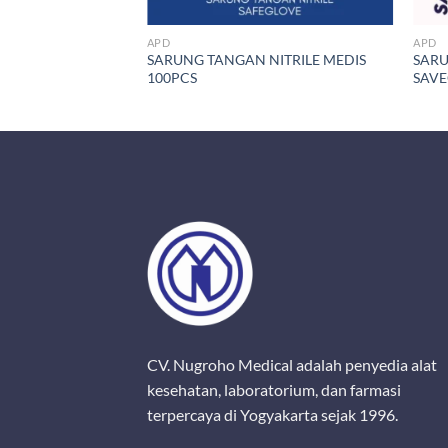
APD
APD
SARUNG TANGAN NITRILE MEDIS
SARU
100PCS
SAVE
CV. Nugroho Medical adalah penyedia alat
kesehatan, laboratorium, dan farmasi
terpercaya di Yogyakarta sejak 1996.