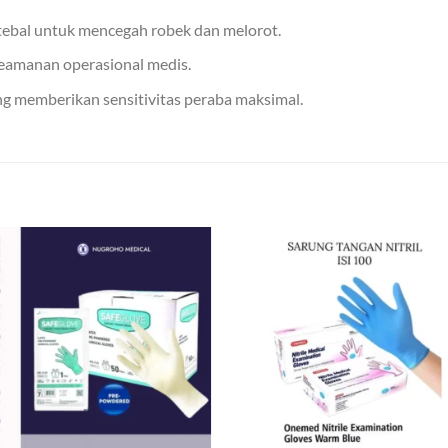
tebal untuk mencegah robek dan melorot.
keamanan operasional medis.
ang memberikan sensitivitas peraba maksimal.