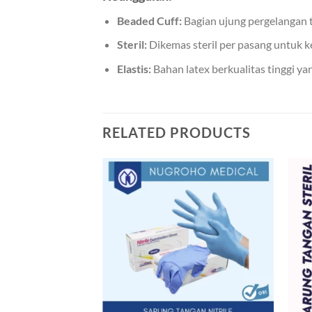
Beaded Cuff:
Bagian ujung pergelangan 
Steril:
Dikemas steril per pasang untuk 
Elastis:
Bahan latex berkualitas tinggi y
RELATED PRODUCTS