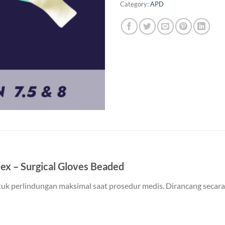
Category:
APD
tex – Surgical Gloves Beaded
tuk perlindungan maksimal saat prosedur medis. Dirancang seca