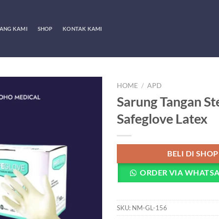
ANG KAMI
SHOP
KONTAK KAMI
HOME
/
APD
Sarung Tangan Ste
Safeglove Latex
BELI DI SHO
ORDER VIA WHATS
SKU:
NM-GL-156