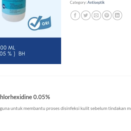
Category:
Antiseptik
Chlorhexidine 0.05%
aguna untuk membantu proses disinfeksi kulit sebelum tindakan m