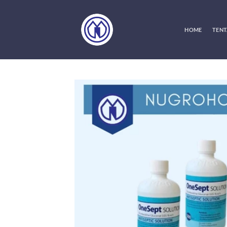
Skip
to
content
HOME
TENT