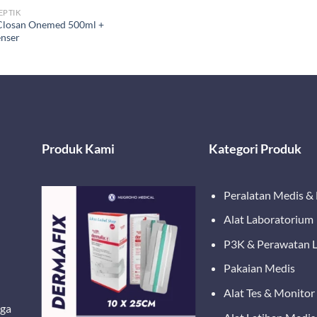
EPTIK
Closan Onemed 500ml +
enser
Produk Kami
Kategori Produk
Peralatan Medis &
Alat Laboratorium
P3K & Perawatan 
Pakaian Medis
Alat Tes & Monitor
ega