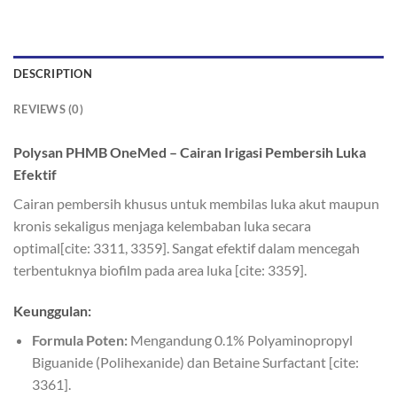
DESCRIPTION
REVIEWS (0)
Polysan PHMB OneMed – Cairan Irigasi Pembersih Luka
Efektif
Cairan pembersih khusus untuk membilas luka akut maupun
kronis sekaligus menjaga kelembaban luka secara
optimal[cite: 3311, 3359]. Sangat efektif dalam mencegah
terbentuknya biofilm pada area luka [cite: 3359].
Keunggulan:
Formula Poten:
Mengandung 0.1% Polyaminopropyl
Biguanide (Polihexanide) dan Betaine Surfactant [cite:
3361].