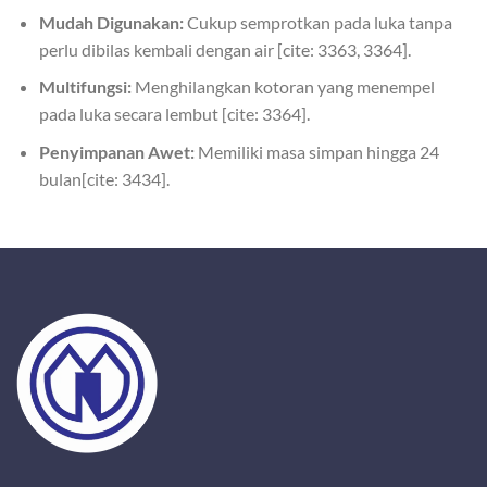
Mudah Digunakan:
Cukup semprotkan pada luka tanpa
perlu dibilas kembali dengan air [cite: 3363, 3364].
Multifungsi:
Menghilangkan kotoran yang menempel
pada luka secara lembut [cite: 3364].
Penyimpanan Awet:
Memiliki masa simpan hingga 24
bulan[cite: 3434].