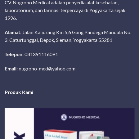
CV. Nugroho Medical adalah penyedia alat kesehatan,
laboratorium, dan farmasi terpercaya di Yogyakarta sejak
1996.
Alamat:
Jalan Kaliurang Km 5,6 Gang Pandega Mandala No.
3, Caturtunggal, Depok, Sleman, Yogyakarta 55281
Telepon:
081391116091
Email:
nugroho_med@yahoo.com
Produk Kami