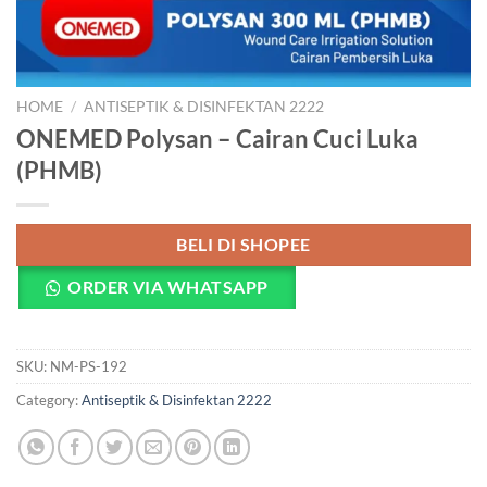
HOME
/
ANTISEPTIK & DISINFEKTAN 2222
ONEMED Polysan – Cairan Cuci Luka
(PHMB)
BELI DI SHOPEE
ORDER VIA WHATSAPP
SKU:
NM-PS-192
Category:
Antiseptik & Disinfektan 2222