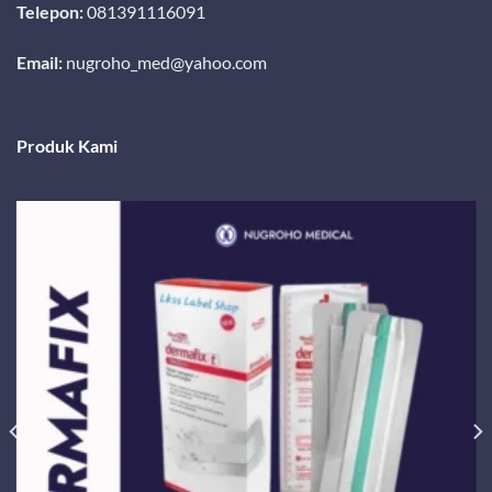
Telepon:
081391116091
Email:
nugroho_med@yahoo.com
Produk Kami