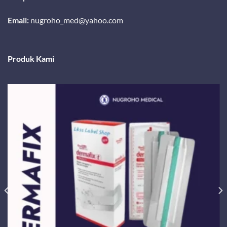
Email:
nugroho_med@yahoo.com
Produk Kami