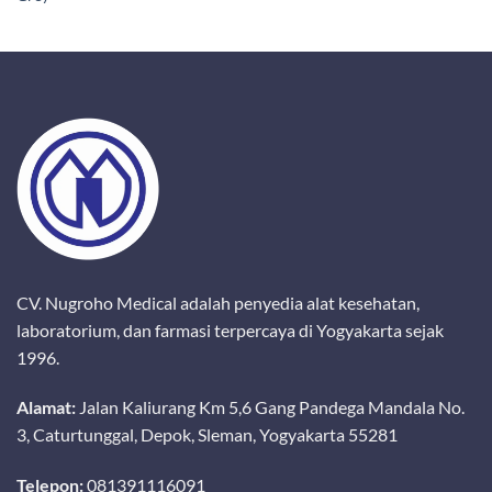
CV. Nugroho Medical adalah penyedia alat kesehatan,
laboratorium, dan farmasi terpercaya di Yogyakarta sejak
1996.
Alamat:
Jalan Kaliurang Km 5,6 Gang Pandega Mandala No.
3, Caturtunggal, Depok, Sleman, Yogyakarta 55281
Telepon:
081391116091