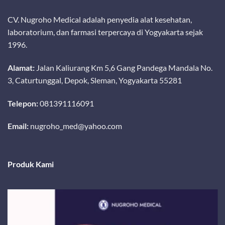
CV. Nugroho Medical adalah penyedia alat kesehatan,
laboratorium, dan farmasi terpercaya di Yogyakarta sejak
1996.
Alamat:
Jalan Kaliurang Km 5,6 Gang Pandega Mandala No.
3, Caturtunggal, Depok, Sleman, Yogyakarta 55281
Telepon:
081391116091
Email:
nugroho_med@yahoo.com
Produk Kami