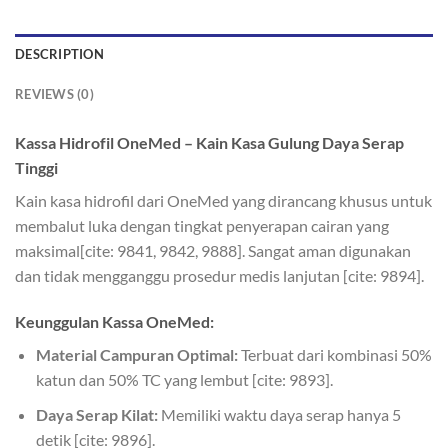
DESCRIPTION
REVIEWS (0)
Kassa Hidrofil OneMed – Kain Kasa Gulung Daya Serap
Tinggi
Kain kasa hidrofil dari OneMed yang dirancang khusus untuk
membalut luka dengan tingkat penyerapan cairan yang
maksimal[cite: 9841, 9842, 9888]. Sangat aman digunakan
dan tidak mengganggu prosedur medis lanjutan [cite: 9894].
Keunggulan Kassa OneMed:
Material Campuran Optimal:
Terbuat dari kombinasi 50%
katun dan 50% TC yang lembut [cite: 9893].
Daya Serap Kilat:
Memiliki waktu daya serap hanya 5
detik [cite: 9896].