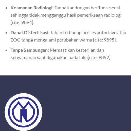
Keamanan Radiologi:
Tanpa kandungan berfluoresensi
sehingga tidak mengganggu hasil pemeriksaan radiologi
[cite: 9894].
Dapat Disterilisasi:
Tahan terhadap proses autoclave atau
EOG tanpa mengalami perubahan warna [cite: 9895].
Tanpa Sambungan:
Memastikan kesterilan dan
kenyamanan saat digunakan pada luka[cite: 9892].