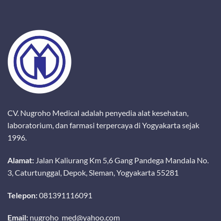
CV. Nugroho Medical adalah penyedia alat kesehatan,
laboratorium, dan farmasi terpercaya di Yogyakarta sejak
1996.
Alamat:
Jalan Kaliurang Km 5,6 Gang Pandega Mandala No.
3, Caturtunggal, Depok, Sleman, Yogyakarta 55281
Telepon:
081391116091
Email:
nugroho_med@yahoo.com