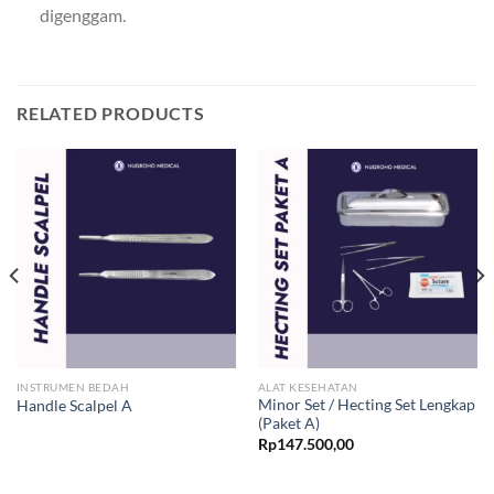
digenggam.
RELATED PRODUCTS
INSTRUMEN BEDAH
ALAT KESEHATAN
Minor Set / Hecting Set Lengkap
Handle Scalpel A
(Paket A)
Rp
147.500,00