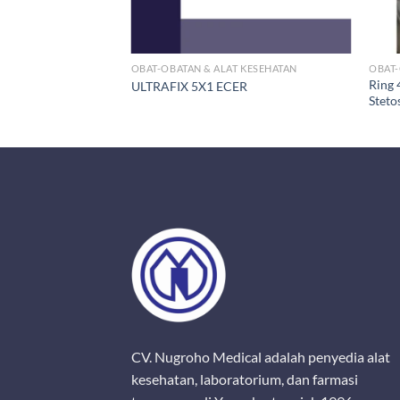
OBAT-OBATAN & ALAT KESEHATAN
OBAT-
Ring 
ULTRAFIX 5X1 ECER
Steto
CV. Nugroho Medical adalah penyedia alat
kesehatan, laboratorium, dan farmasi