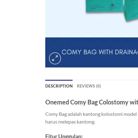
DESCRIPTION
REVIEWS (0)
Onemed Comy Bag Colostomy with
Comy Bag adalah kantong kolostomi model 
harus melepas kantong.
Fitur Unggulan: