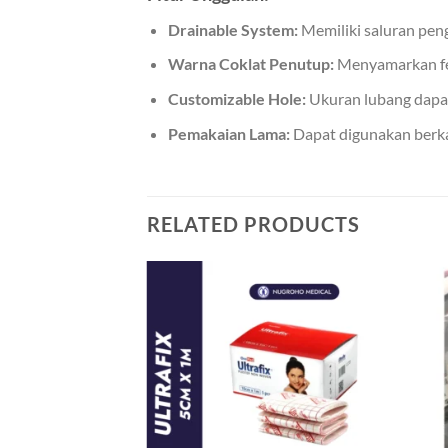
Drainable System:
Memiliki saluran pen
Warna Coklat Penutup:
Menyamarkan fes
Customizable Hole:
Ukuran lubang dapat
Pemakaian Lama:
Dapat digunakan berkal
RELATED PRODUCTS