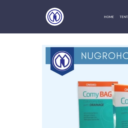
Skip
to
content
HOME
TENT