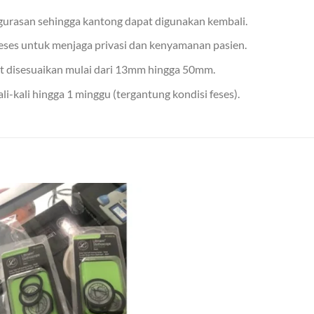
gurasan sehingga kantong dapat digunakan kembali.
es untuk menjaga privasi dan kenyamanan pasien.
 disesuaikan mulai dari 13mm hingga 50mm.
i-kali hingga 1 minggu (tergantung kondisi feses).