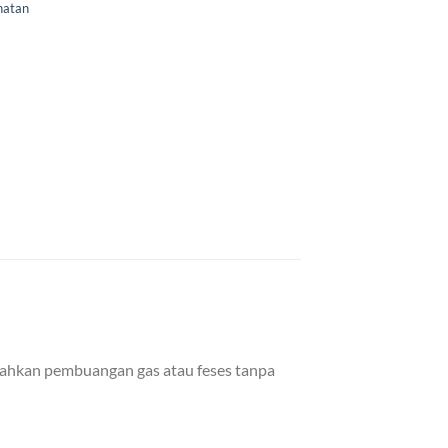
hatan
dahkan pembuangan gas atau feses tanpa