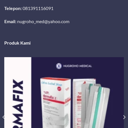
Telepon:
081391116091
Email:
nugroho_med@yahoo.com
Produk Kami