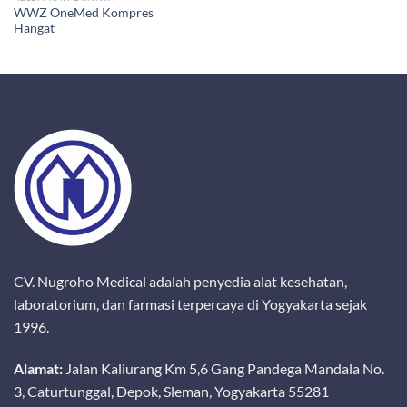
WWZ OneMed Kompres
Hangat
CV. Nugroho Medical adalah penyedia alat kesehatan,
laboratorium, dan farmasi terpercaya di Yogyakarta sejak
1996.
Alamat:
Jalan Kaliurang Km 5,6 Gang Pandega Mandala No.
3, Caturtunggal, Depok, Sleman, Yogyakarta 55281